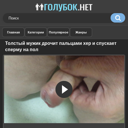
Толстый мужик дрочит пальцами хер и спускает
сперму на пол